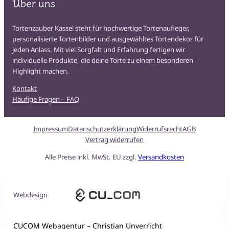
Über uns
Tortenzauber Kassel steht für hochwertige Tortenaufleger,
personalisierte Tortenbilder und ausgewähltes Tortendekor für
jeden Anlass. Mit viel Sorgfalt und Erfahrung fertigen wir
individuelle Produkte, die deine Torte zu einem besonderen
Highlight machen.
Kontakt
Häufige Fragen – FAQ
Impressum
Datenschutzerklärung
Widerrufsrecht
AGB
Vertrag widerrufen
Alle Preise inkl. MwSt. EU zzgl.
Versandkosten
Webdesign
CUCOM Webagentur – Christian Unverricht