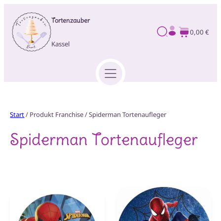
Zum
Tortenzauber
Inhalt
0,00 €
springen
Kassel
Start
/ Produkt Franchise / Spiderman Tortenaufleger
Spiderman Tortenaufleger