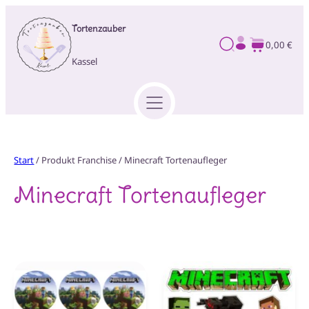
Zum
Tortenzauber
Inhalt
0,00 €
springen
Kassel
Start
/ Produkt Franchise / Minecraft Tortenaufleger
Minecraft Tortenaufleger