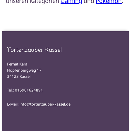
unseren Kategorien
Gaming
und
Pokémon
.
Tortenzauber Kassel
Ferhat Kara
Hopfenbergweg 17
34123 Kassel
Tel.:
015901624891
E-Mail:
info@tortenzauber-kassel.de