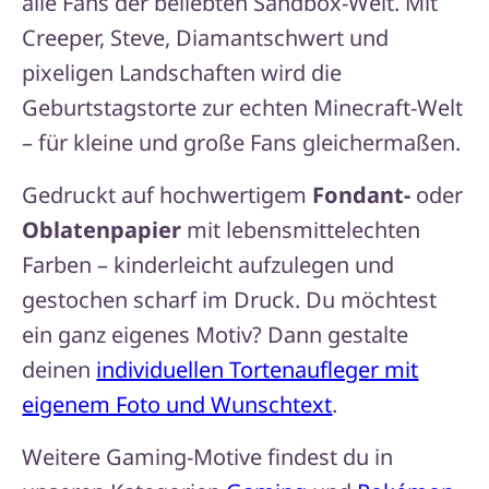
alle Fans der beliebten Sandbox-Welt. Mit
Creeper, Steve, Diamantschwert und
pixeligen Landschaften wird die
Geburtstagstorte zur echten Minecraft-Welt
– für kleine und große Fans gleichermaßen.
Gedruckt auf hochwertigem
Fondant-
oder
Oblatenpapier
mit lebensmittelechten
Farben – kinderleicht aufzulegen und
gestochen scharf im Druck. Du möchtest
ein ganz eigenes Motiv? Dann gestalte
deinen
individuellen Tortenaufleger mit
eigenem Foto und Wunschtext
.
Weitere Gaming-Motive findest du in