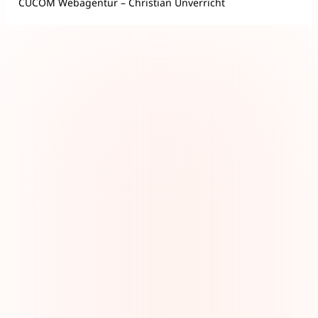
CUCOM Webagentur – Christian Unverricht