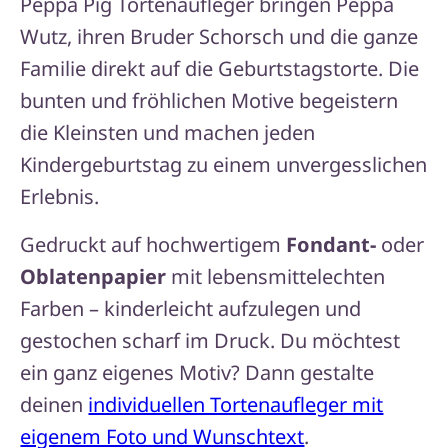
Peppa Pig Tortenaufleger bringen Peppa
Wutz, ihren Bruder Schorsch und die ganze
Familie direkt auf die Geburtstagstorte. Die
bunten und fröhlichen Motive begeistern
die Kleinsten und machen jeden
Kindergeburtstag zu einem unvergesslichen
Erlebnis.
Gedruckt auf hochwertigem
Fondant-
oder
Oblatenpapier
mit lebensmittelechten
Farben – kinderleicht aufzulegen und
gestochen scharf im Druck. Du möchtest
ein ganz eigenes Motiv? Dann gestalte
deinen
individuellen Tortenaufleger mit
eigenem Foto und Wunschtext
.