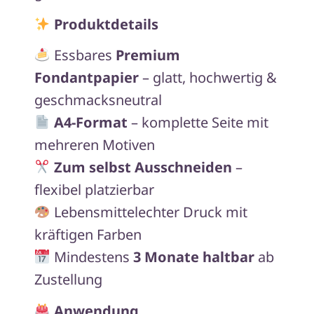
Produktdetails
Essbares
Premium
Fondantpapier
– glatt, hochwertig &
geschmacksneutral
A4-Format
– komplette Seite mit
mehreren Motiven
Zum selbst Ausschneiden
–
flexibel platzierbar
Lebensmittelechter Druck mit
kräftigen Farben
Mindestens
3 Monate haltbar
ab
Zustellung
Anwendung