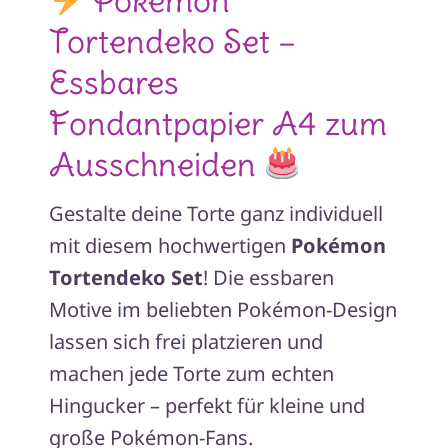
Pokémon
Menge
Tortendeko Set –
Essbares
Fondantpapier A4 zum
Ausschneiden
Gestalte deine Torte ganz individuell
mit diesem hochwertigen
Pokémon
Tortendeko Set
! Die essbaren
Motive im beliebten Pokémon-Design
lassen sich frei platzieren und
machen jede Torte zum echten
Hingucker – perfekt für kleine und
große Pokémon-Fans.