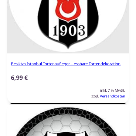
Besiktas Istanbul Tortenaufleger – essbare Tortendekoration
6,99
€
inkl. 7 % MwSt.
zzgl.
Versandkosten