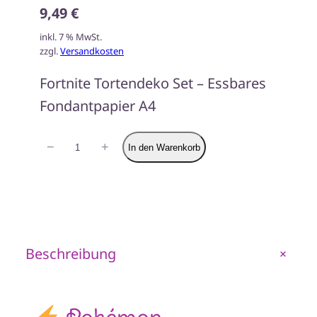
9,49 €
inkl. 7 % MwSt.
zzgl.
Versandkosten
Fortnite Tortendeko Set – Essbares
Fondantpapier A4
Tortenaufleger
−
+
In den Warenkorb
Pokemon
Tortendeko
Set
Pokemon
Beschreibung
+
Tortendeko
Set
2