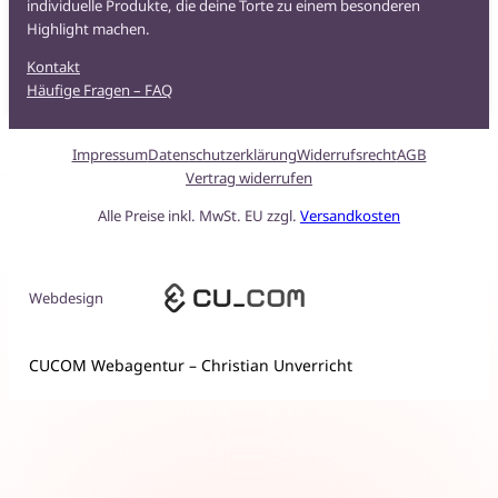
individuelle Produkte, die deine Torte zu einem besonderen
Highlight machen.
Kontakt
Häufige Fragen – FAQ
Impressum
Datenschutzerklärung
Widerrufsrecht
AGB
Vertrag widerrufen
Alle Preise inkl. MwSt. EU zzgl.
Versandkosten
Webdesign
CUCOM Webagentur – Christian Unverricht