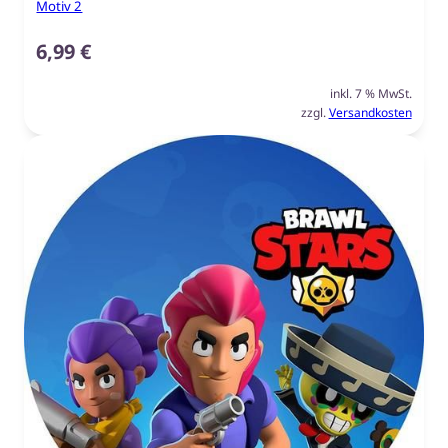
Motiv 2
6,99
€
inkl. 7 % MwSt.
zzgl.
Versandkosten