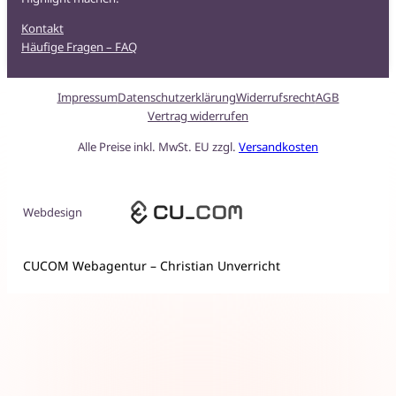
Kontakt
Häufige Fragen – FAQ
Impressum
Datenschutzerklärung
Widerrufsrecht
AGB
Vertrag widerrufen
Alle Preise inkl. MwSt. EU zzgl.
Versandkosten
Webdesign
CUCOM Webagentur – Christian Unverricht