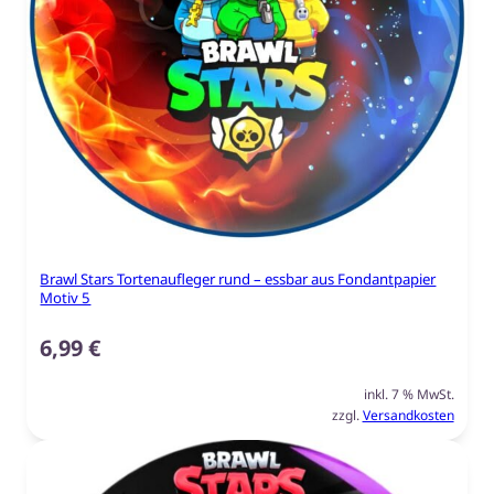
Brawl Stars Tortenaufleger rund – essbar aus Fondantpapier
Motiv 5
6,99
€
inkl. 7 % MwSt.
zzgl.
Versandkosten