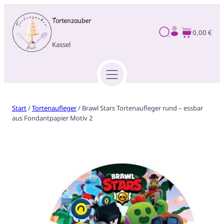
Tortenzauber
0,00 €
Kassel
Start
/
Tortenaufleger
/ Brawl Stars Tortenaufleger rund – essbar
aus Fondantpapier Motiv 2