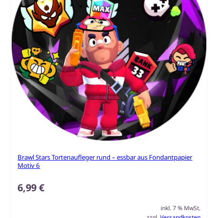
Brawl Stars Tortenaufleger rund – essbar aus Fondantpapier
Motiv 6
6,99
€
inkl. 7 % MwSt.
zzgl.
Versandkosten