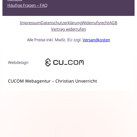
Häufige Fragen – FAQ
Impressum
Datenschutzerklärung
Widerrufsrecht
AGB
Vertrag widerrufen
Alle Preise inkl. MwSt. EU zzgl.
Versandkosten
Webdesign
CUCOM Webagentur – Christian Unverricht