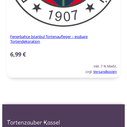
Fenerbahce Istanbul Tortenaufleger – essbare
Tortendekoration
6,99
€
inkl. 7 % MwSt.
zzgl.
Versandkosten
Tortenzauber Kassel