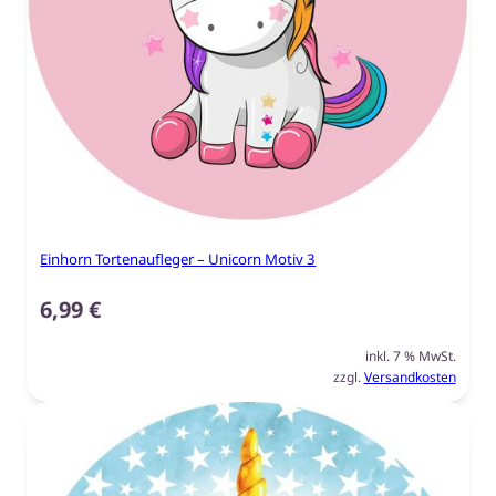
Einhorn Tortenaufleger – Unicorn Motiv 3
6,99
€
inkl. 7 % MwSt.
zzgl.
Versandkosten