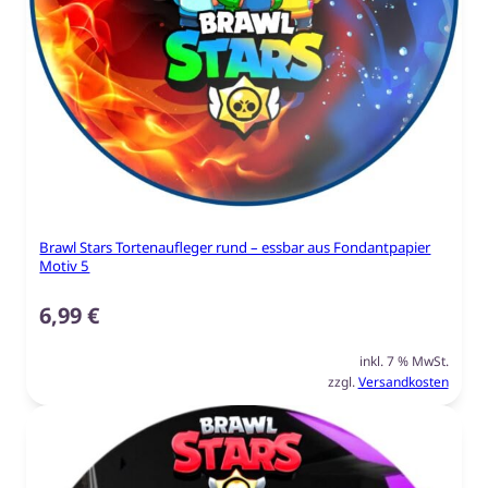
Brawl Stars Tortenaufleger rund – essbar aus Fondantpapier
Motiv 5
6,99
€
inkl. 7 % MwSt.
zzgl.
Versandkosten