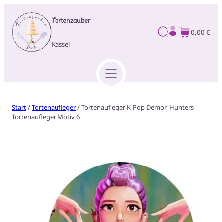
Tortenzauber
0,00 €
Kassel
Start
/
Tortenaufleger
/ Tortenaufleger K-Pop Demon Hunters
Tortenaufleger Motiv 6