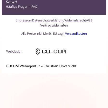
Kontakt
Häufige Fragen – FAQ
Impressum
Datenschutzerklärung
Widerrufsrecht
AGB
Vertrag widerrufen
Alle Preise inkl. MwSt. EU zzgl.
Versandkosten
Webdesign
CUCOM Webagentur – Christian Unverricht