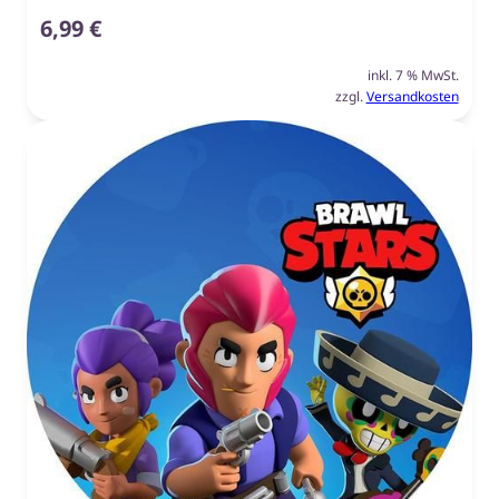
6,99
€
inkl. 7 % MwSt.
zzgl.
Versandkosten