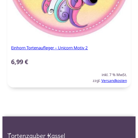
Einhorn Tortenaufleger – Unicorn Motiv 2
6,99
€
inkl. 7 % MwSt.
zzgl.
Versandkosten
Tortenzauber Kassel