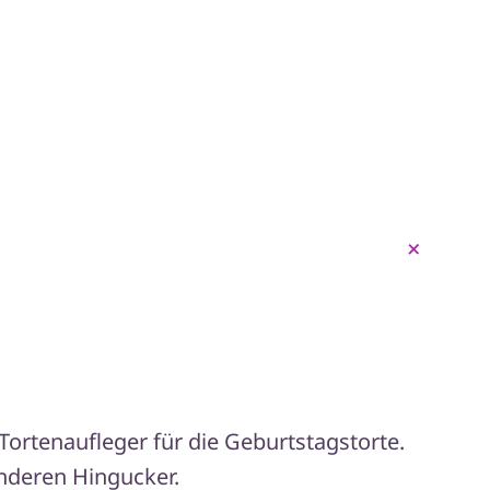
+
ortenaufleger für die Geburtstagstorte.
onderen Hingucker.