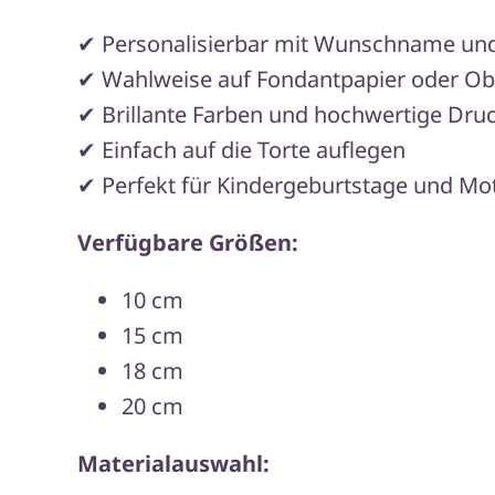
✔ Personalisierbar mit Wunschname und
✔ Wahlweise auf Fondantpapier oder Obl
✔ Brillante Farben und hochwertige Druc
✔ Einfach auf die Torte auflegen
✔ Perfekt für Kindergeburtstage und Mo
Verfügbare Größen:
10 cm
15 cm
18 cm
20 cm
Materialauswahl: