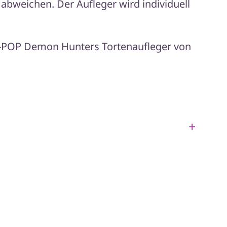
abweichen. Der Aufleger wird individuell
 K-POP Demon Hunters Tortenaufleger von
+