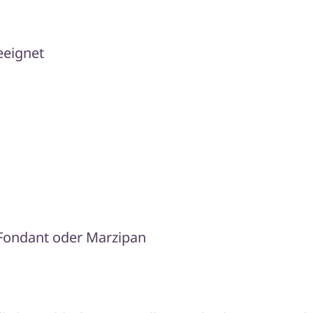
eeignet
 Fondant oder Marzipan