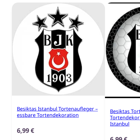
Besiktas Istanbul Tortenaufleger –
Besiktas Tor
essbare Tortendekoration
Tortendekor
Istanbul
6,99
€
6,99
€