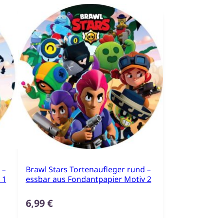
 –
Brawl Stars Tortenaufleger rund –
 1
essbar aus Fondantpapier Motiv 2
6,99
€