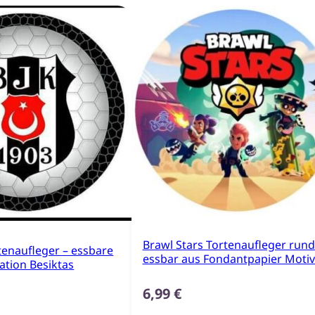
Brawl Stars Tortenaufleger rund
tenaufleger – essbare
essbar aus Fondantpapier Motiv
ation Besiktas
6,99
€