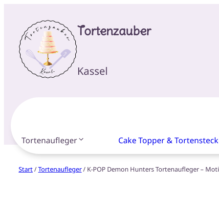
Tortenzauber
Kassel
Tortenaufleger
Cake Topper & Tortensteck
Start
/
Tortenaufleger
/ K-POP Demon Hunters Tortenaufleger – Moti