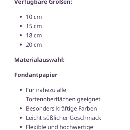
Verfügbare Größen:
10 cm
15 cm
18 cm
20 cm
Materialauswahl:
Fondantpapier
Für nahezu alle
Tortenoberflächen geeignet
Besonders kräftige Farben
Leicht süßlicher Geschmack
Flexible und hochwertige