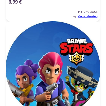
6,99
€
inkl. 7 % MwSt.
zzgl.
Versandkosten