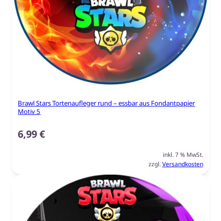
Brawl Stars Tortenaufleger rund – essbar aus Fondantpapier
Motiv 5
6,99
€
inkl. 7 % MwSt.
zzgl.
Versandkosten