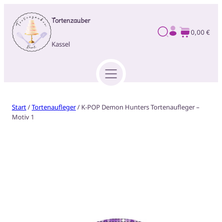
Tortenzauber
0,00 €
Kassel
Start
/
Tortenaufleger
/ K-POP Demon Hunters Tortenaufleger –
Motiv 1