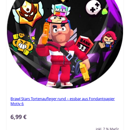
Brawl Stars Tortenaufleger rund – essbar aus Fondantpapier
Motiv 6
6,99
€
inkl. 7 % MwSt.